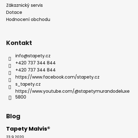
Zákaznický servis
Dotace
Hodnocení obchodu
Kontakt
info
@
stapety.cz
+420 737 344 844
+420 737 344 844
https://www.facebook.com/stapety.cz
s_tapety.cz
https://www.youtube.com/@stapetymurandodeluxe
5800
Blog
Tapety Malvis®
23.9.2020