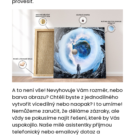
prověsit.
A to není vše! Nevyhovuje Vám rozměr, nebo
barva obrazu? Chtěli byste z jednodílného
vytvořit vícedílný nebo naopak? I to umíme!
Nemůžeme zaručit, že děláme zázraky, ale
vždy se pokusíme najít řešení, které by Vás
uspokojilo. Naše milé asistentky přijmou
telefonický nebo emailový dotaz a