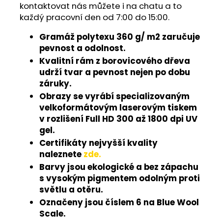
kontaktovat nás můžete i na chatu a to
každý pracovní den od 7:00 do 15:00.
Gramáž polytexu 360 g/ m2 zaručuje
pevnost a odolnost.
Kvalitní rám z borovicového dřeva
udrží tvar a pevnost nejen po dobu
záruky.
Obrazy se vyrábí specializovaným
velkoformátovým laserovým tiskem
v rozlišení Full HD 300 až 1800 dpi UV
gel.
Certifikáty nejvyšší kvality
naleznete
zde.
Barvy jsou ekologické a bez zápachu
s vysokým pigmentem odolným proti
světlu a otěru.
Označeny jsou číslem 6 na Blue Wool
Scale.