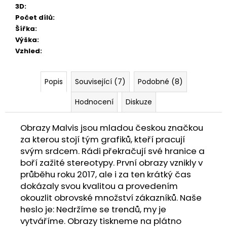
3D
:
Počet dílů
:
Šířka
:
Výška
:
Vzhled
:
Popis
Související (7)
Podobné (8)
Hodnocení
Diskuze
Obrazy Malvis jsou mladou českou značkou
za kterou stojí tým grafiků, kteří pracují
svým srdcem. Rádi překračují své hranice a
boří zažité stereotypy. První obrazy vznikly v
průběhu roku 2017, ale i za ten krátký čas
dokázaly svou kvalitou a provedením
okouzlit obrovské množství zákazníků. Naše
heslo je: Nedržíme se trendů, my je
vytváříme. Obrazy tiskneme na plátno