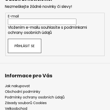
p
Nezmeškejte žádné novinky či slevy!
a
t
E-mail
í
Vložením e-mailu souhlasíte s
podmínkami
ochrany osobních údajů
PŘIHLÁSIT SE
Informace pro Vás
Jak nakupovat
Obchodní podmínky
Podmínky ochrany osobních údajů
Zásady souborů Cookies
Velkoobchod