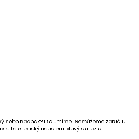
ílný nebo naopak? I to umíme! Nemůžeme zaručit,
ijmou telefonický nebo emailový dotaz a