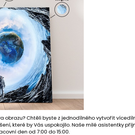
a obrazu? Chtěli byste z jednodílného vytvořit víced
šení, které by Vás uspokojilo. Naše milé asistentky př
acovní den od 7:00 do 15:00.