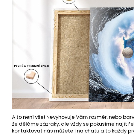
A to není vše! Nevyhovuje Vám rozměr, nebo barv
že děláme zázraky, ale vždy se pokusíme najít ře
kontaktovat nás můžete i na chatu a to každý pr