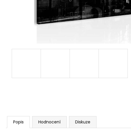
1 599 Kč
Popis
Hodnocení
Diskuze