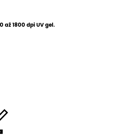
 až 1800 dpi UV gel.