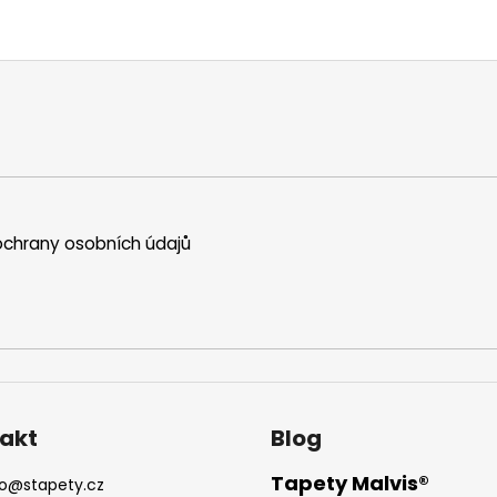
chrany osobních údajů
akt
Blog
Tapety Malvis®
o
@
stapety.cz