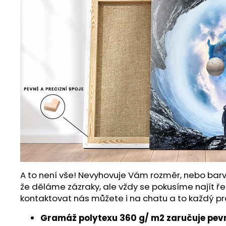
A to není vše! Nevyhovuje Vám rozměr, nebo barv
že děláme zázraky, ale vždy se pokusíme najít ře
kontaktovat nás můžete i na chatu a to každý pr
Gramáž polytexu 360 g/ m2 zaručuje pevn