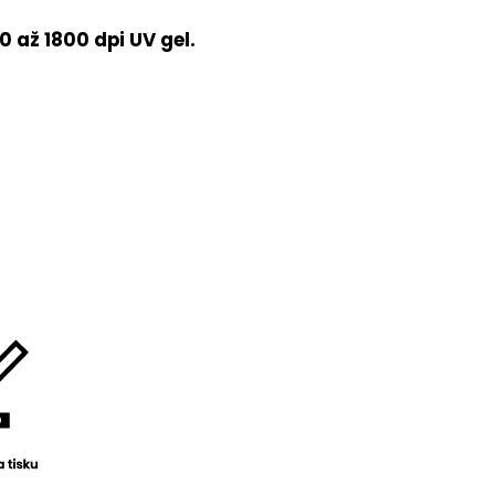
 až 1800 dpi UV gel.