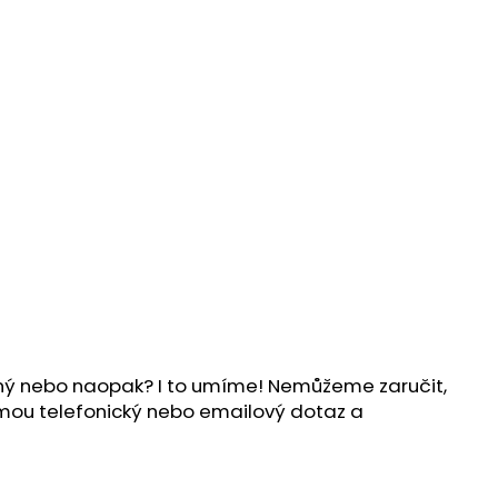
ílný nebo naopak? I to umíme! Nemůžeme zaručit,
ijmou telefonický nebo emailový dotaz a