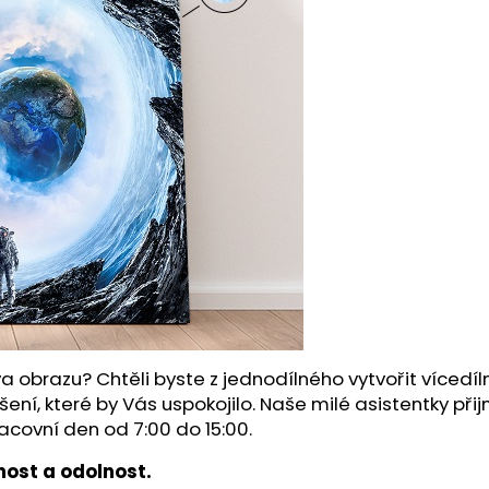
a obrazu? Chtěli byste z jednodílného vytvořit víced
šení, které by Vás uspokojilo. Naše milé asistentky př
acovní den od 7:00 do 15:00.
ost a odolnost.