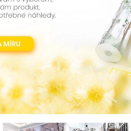
1 599 Kč
1 599 Kč