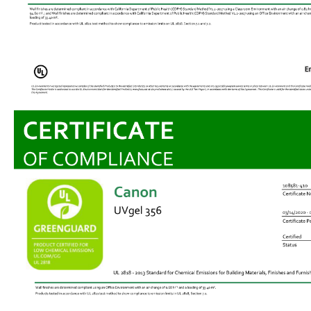
1 599 Kč