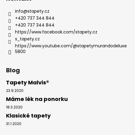
info
@
stapety.cz
+420 737 344 844
+420 737 344 844
https://www.facebook.com/stapety.cz
s_tapety.cz
https://www.youtube.com/@stapetymurandodeluxe
5800
Blog
Tapety Malvis®
23.9.2020
Máme lék na ponorku
18.3.2020
Klasické tapety
31.1.2020