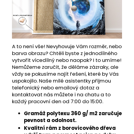
A to není vše! Nevyhovuje Vám rozměr, nebo
barva obrazu? Chtěli byste z jednodílného
vytvořit vícedílný nebo naopak? I to umíme!
Nemůžeme zaručit, že děláme zázraky, ale
vždy se pokusíme najít řešení, které by Vás
uspokojilo. Naše milé asistentky přijmou
telefonický nebo emailový dotaz a
kontaktovat nás můžete i na chatu a to
každý pracovní den od 7:00 do 15:00.
Gramáž polytexu 360 g/ m2 zaručuje
pevnost a odolnost.
Kvalitní rám z borovicového dřeva