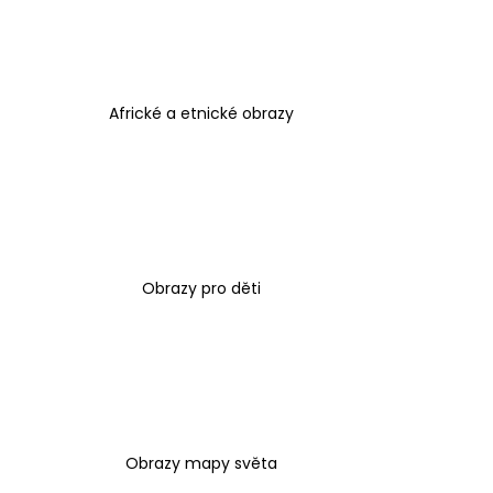
1 599 Kč
Africké a etnické obrazy
Obrazy pro děti
Obrazy mapy světa