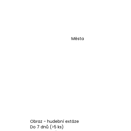
Města
Obraz - hudební extáze
Do 7 dnů
(>5 ks)