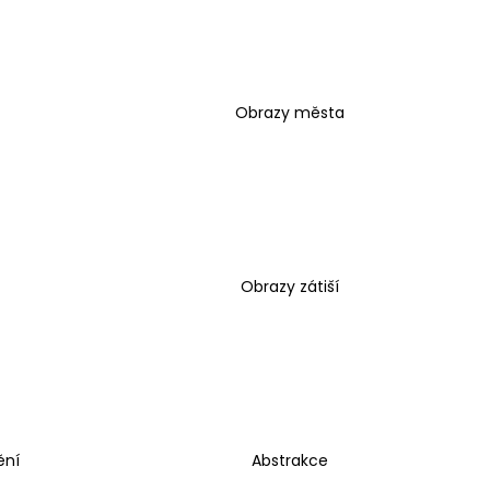
Obrazy města
Obrazy zátiší
ění
Abstrakce