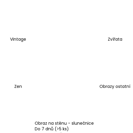
Vintage
Zvířata
Zen
Obrazy ostatní
Obraz na stěnu - slunečnice
Do 7 dnů
(>5 ks)