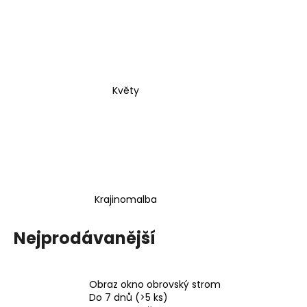
Květy
Krajinomalba
Nejprodávanější
Obraz okno obrovský strom
Do 7 dnů
(>5 ks)