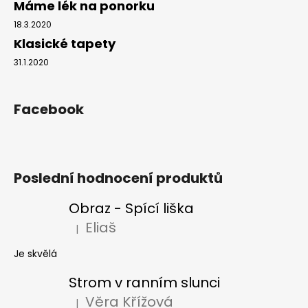
Máme lék na ponorku
18.3.2020
Klasické tapety
31.1.2020
Facebook
Poslední hodnocení produktů
Obraz - Spící liška
Eliaš
|
Hodnocení produktu je 5 z 5 hvězdiček.
Je skvělá
Strom v ranním slunci
Věra Křížová
|
Hodnocení produktu je 5 z 5 hvězdiček.