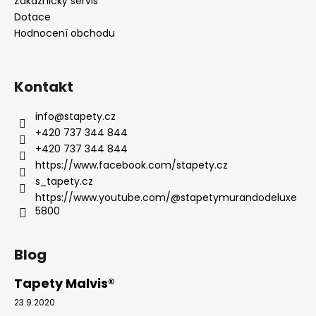
Zákaznický servis
Dotace
Hodnocení obchodu
Kontakt
info
@
stapety.cz
+420 737 344 844
+420 737 344 844
https://www.facebook.com/stapety.cz
s_tapety.cz
https://www.youtube.com/@stapetymurandodeluxe
5800
Blog
Tapety Malvis®
23.9.2020