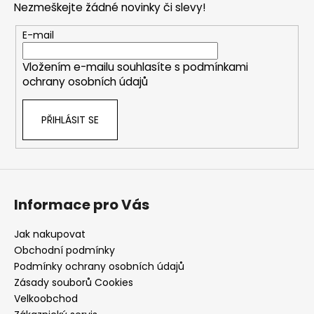
Nezmeškejte žádné novinky či slevy!
a
t
E-mail
í
Vložením e-mailu souhlasíte s
podmínkami
ochrany osobních údajů
PŘIHLÁSIT SE
Informace pro Vás
Jak nakupovat
Obchodní podmínky
Podmínky ochrany osobních údajů
Zásady souborů Cookies
Velkoobchod