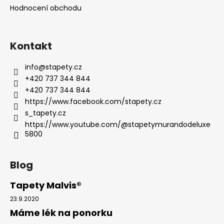
Hodnocení obchodu
Kontakt
info
@
stapety.cz
+420 737 344 844
+420 737 344 844
https://www.facebook.com/stapety.cz
s_tapety.cz
https://www.youtube.com/@stapetymurandodeluxe
5800
Blog
Tapety Malvis®
23.9.2020
Máme lék na ponorku