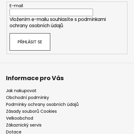
t
E-mail
í
Vložením e-mailu souhlasíte s
podmínkami
ochrany osobních údajů
PŘIHLÁSIT SE
Informace pro Vás
Jak nakupovat
Obchodní podmínky
Podmínky ochrany osobních údajů
Zásady souborů Cookies
Velkoobchod
Zákaznický servis
Dotace