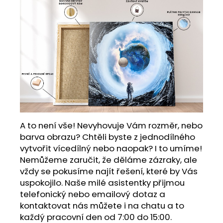
A to není vše! Nevyhovuje Vám rozměr, nebo
barva obrazu? Chtěli byste z jednodílného
vytvořit vícedílný nebo naopak? I to umíme!
Nemůžeme zaručit, že děláme zázraky, ale
vždy se pokusíme najít řešení, které by Vás
uspokojilo. Naše milé asistentky přijmou
telefonický nebo emailový dotaz a
kontaktovat nás můžete i na chatu a to
každý pracovní den od 7:00 do 15:00.