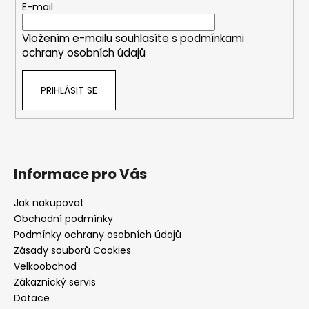
t
E-mail
í
Vložením e-mailu souhlasíte s
podmínkami
ochrany osobních údajů
PŘIHLÁSIT SE
Informace pro Vás
Jak nakupovat
Obchodní podmínky
Podmínky ochrany osobních údajů
Zásady souborů Cookies
Velkoobchod
Zákaznický servis
Dotace