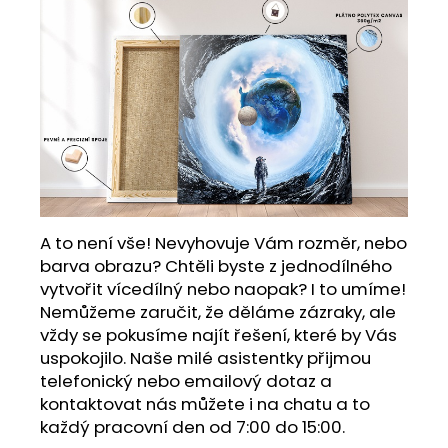
A to není vše! Nevyhovuje Vám rozměr, nebo
barva obrazu? Chtěli byste z jednodílného
vytvořit vícedílný nebo naopak? I to umíme!
Nemůžeme zaručit, že děláme zázraky, ale
vždy se pokusíme najít řešení, které by Vás
uspokojilo. Naše milé asistentky přijmou
telefonický nebo emailový dotaz a
kontaktovat nás můžete i na chatu a to
každý pracovní den od 7:00 do 15:00.