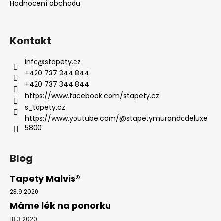
Hodnocení obchodu
Kontakt
info
@
stapety.cz
+420 737 344 844
+420 737 344 844
https://www.facebook.com/stapety.cz
s_tapety.cz
https://www.youtube.com/@stapetymurandodeluxe
5800
Blog
Tapety Malvis®
23.9.2020
Máme lék na ponorku
18.3.2020