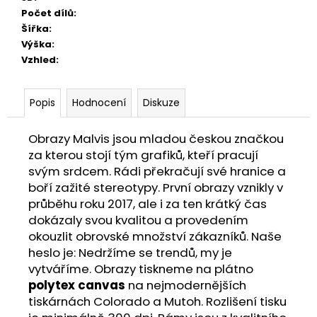
Počet dílů
:
Šířka
:
Výška
:
Vzhled
:
Popis
Hodnocení
Diskuze
Obrazy Malvis jsou mladou českou značkou
za kterou stojí tým grafiků, kteří pracují
svým srdcem. Rádi překračují své hranice a
boří zažité stereotypy. První obrazy vznikly v
průběhu roku 2017, ale i za ten krátký čas
dokázaly svou kvalitou a provedením
okouzlit obrovské množství zákazníků. Naše
heslo je: Nedržíme se trendů, my je
vytváříme. Obrazy tiskneme na plátno
polytex canvas
na nejmodernějších
tiskárnách Colorado a Mutoh. Rozlišení tisku