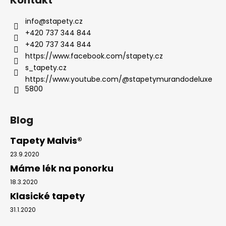
info
@
stapety.cz
+420 737 344 844
+420 737 344 844
https://www.facebook.com/stapety.cz
s_tapety.cz
https://www.youtube.com/@stapetymurandodeluxe
5800
Blog
Tapety Malvis®
23.9.2020
Máme lék na ponorku
18.3.2020
Klasické tapety
31.1.2020