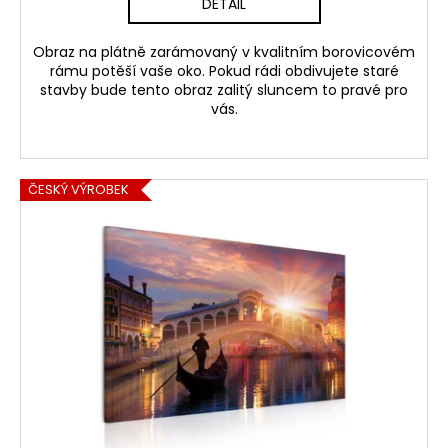
DETAIL
Obraz na plátně zarámovaný v kvalitním borovicovém
rámu potěší vaše oko. Pokud rádi obdivujete staré
stavby bude tento obraz zalitý sluncem to pravé pro
vás.
ČESKÝ VÝROBEK