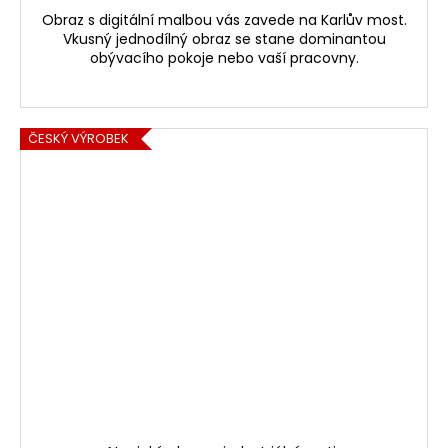
Obraz s digitální malbou vás zavede na Karlův most.
Vkusný jednodílný obraz se stane dominantou
obývacího pokoje nebo vaší pracovny.
ČESKÝ VÝROBEK