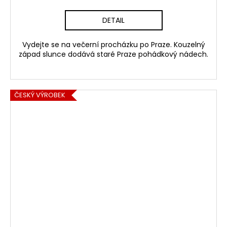
DETAIL
Vydejte se na večerní procházku po Praze. Kouzelný
západ slunce dodává staré Praze pohádkový nádech.
ČESKÝ VÝROBEK