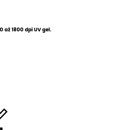
 až 1800 dpi UV gel.