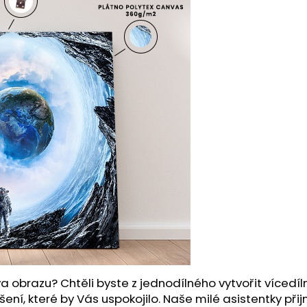
a obrazu? Chtěli byste z jednodílného vytvořit víced
šení, které by Vás uspokojilo. Naše milé asistentky př