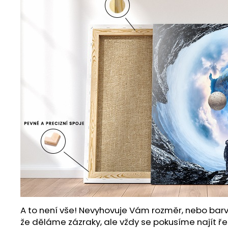
A to není vše! Nevyhovuje Vám rozměr, nebo barv
že děláme zázraky, ale vždy se pokusíme najít ře