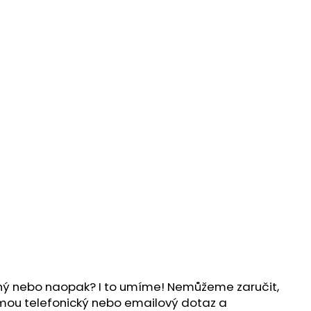
ílný nebo naopak? I to umíme! Nemůžeme zaručit,
ijmou telefonický nebo emailový dotaz a