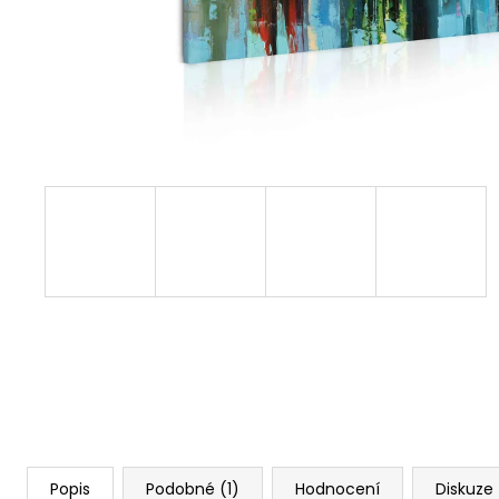
1 599 Kč
Popis
Podobné (1)
Hodnocení
Diskuze