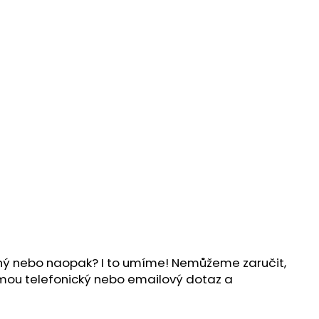
ílný nebo naopak? I to umíme! Nemůžeme zaručit,
ijmou telefonický nebo emailový dotaz a