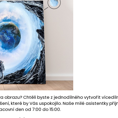
a obrazu? Chtěli byste z jednodílného vytvořit víced
šení, které by Vás uspokojilo. Naše milé asistentky př
acovní den od 7:00 do 15:00.