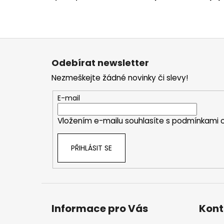
Z
á
Odebírat newsletter
p
Nezmeškejte žádné novinky či slevy!
a
t
E-mail
í
Vložením e-mailu souhlasíte s
podmínkami o
PŘIHLÁSIT SE
Informace pro Vás
Kont