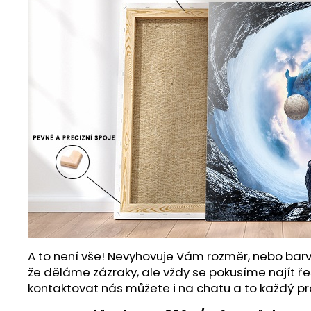
A to není vše! Nevyhovuje Vám rozměr, nebo barv
že děláme zázraky, ale vždy se pokusíme najít ře
kontaktovat nás můžete i na chatu a to každý pr