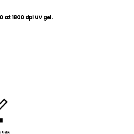
 až 1800 dpi UV gel.