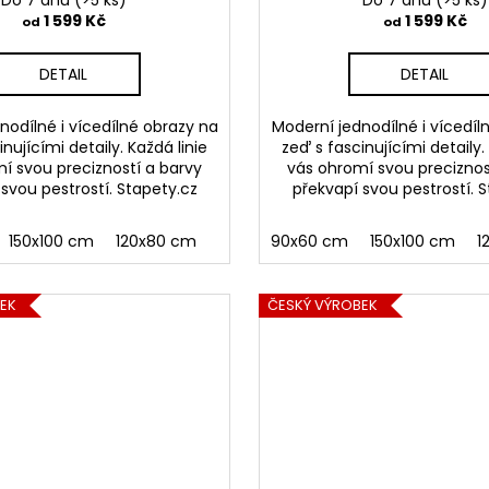
Do 7 dnů
(>5 ks)
Do 7 dnů
(>5 ks)
1 599 Kč
1 599 Kč
od
od
DETAIL
DETAIL
nodílné i vícedílné obrazy na
Moderní jednodílné i vícedíl
nujícími detaily. Každá linie
zeď s fascinujícími detaily.
í svou precizností a barvy
vás ohromí svou preciznos
svou pestrostí. Stapety.cz
překvapí svou pestrostí. 
150x100 cm
120x80 cm
90x60 cm
150x100 cm
1
EK
ČESKÝ VÝROBEK