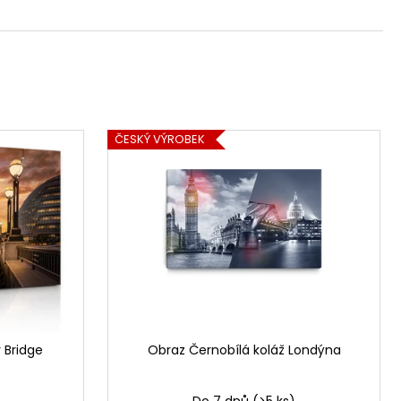
ČESKÝ VÝROBEK
 Bridge
Obraz Černobílá koláž Londýna