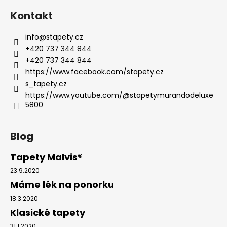
Kontakt
info
@
stapety.cz
+420 737 344 844
+420 737 344 844
https://www.facebook.com/stapety.cz
s_tapety.cz
https://www.youtube.com/@stapetymurandodeluxe
5800
Blog
Tapety Malvis®
23.9.2020
Máme lék na ponorku
18.3.2020
Klasické tapety
31.1.2020