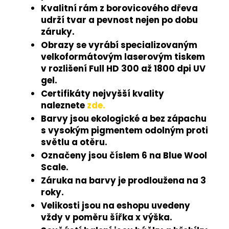
Kvalitní rám z borovicového dřeva
udrží tvar a pevnost nejen po dobu
záruky.
Obrazy se vyrábí specializovaným
velkoformátovým laserovým tiskem
v rozlišení Full HD 300 až 1800 dpi UV
gel.
Certifikáty nejvyšší kvality
naleznete
zde.
Barvy jsou ekologické a bez zápachu
s vysokým pigmentem odolným proti
světlu a otěru.
Označeny jsou číslem 6 na Blue Wool
Scale.
Záruka na barvy je prodloužena na 3
roky.
Velikosti jsou na eshopu uvedeny
vždy v poměru šířka x výška.