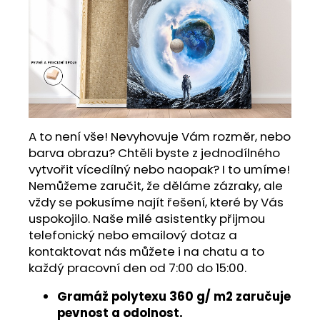
A to není vše! Nevyhovuje Vám rozměr, nebo
barva obrazu? Chtěli byste z jednodílného
vytvořit vícedílný nebo naopak? I to umíme!
Nemůžeme zaručit, že děláme zázraky, ale
vždy se pokusíme najít řešení, které by Vás
uspokojilo. Naše milé asistentky přijmou
telefonický nebo emailový dotaz a
kontaktovat nás můžete i na chatu a to
každý pracovní den od 7:00 do 15:00.
Gramáž polytexu 360 g/ m2 zaručuje
pevnost a odolnost.