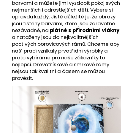
barvami a můžete jimi vyzdobit pokoj svých
nejmenších i odrostlejších dětí. Vybere si
opravdu každý. Jistě důležité je, že obrazy
jsou tištěny barvami, které jsou zdravotně
nezávadné, na
plátně s přírodními vlákny
a nataženy jsou do nejkvalitnějších
poctivých borovicových rámů. Chceme aby
naší prací vznikaly prvotřídní výrobky a
proto vybíráme pro naše zákazníky to
nejlepší. Dřevotřískové a smrkové rámy
nejsou tak kvalitní a časem se můžou
prověsit.