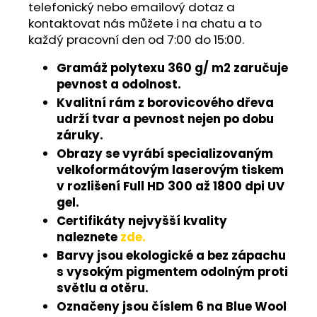
telefonický nebo emailový dotaz a
kontaktovat nás můžete i na chatu a to
každý pracovní den od 7:00 do 15:00.
Gramáž polytexu 360 g/ m2 zaručuje
pevnost a odolnost.
Kvalitní rám z borovicového dřeva
udrží tvar a pevnost nejen po dobu
záruky.
Obrazy se vyrábí specializovaným
velkoformátovým laserovým tiskem
v rozlišení Full HD 300 až 1800 dpi UV
gel.
Certifikáty nejvyšší kvality
naleznete
zde.
Barvy jsou ekologické a bez zápachu
s vysokým pigmentem odolným proti
světlu a otěru.
Označeny jsou číslem 6 na Blue Wool