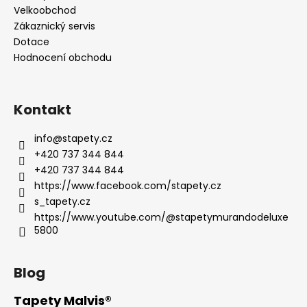
Velkoobchod
Zákaznický servis
Dotace
Hodnocení obchodu
Kontakt
info
@
stapety.cz
+420 737 344 844
+420 737 344 844
https://www.facebook.com/stapety.cz
s_tapety.cz
https://www.youtube.com/@stapetymurandodeluxe
5800
Blog
Tapety Malvis®