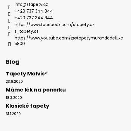
info
@
stapety.cz
+420 737 344 844
+420 737 344 844
https://www.facebook.com/stapety.cz
s_tapety.cz
https://www.youtube.com/@stapetymurandodeluxe
5800
Blog
Tapety Malvis®
23.9.2020
Máme lék na ponorku
18.3.2020
Klasické tapety
31.1.2020