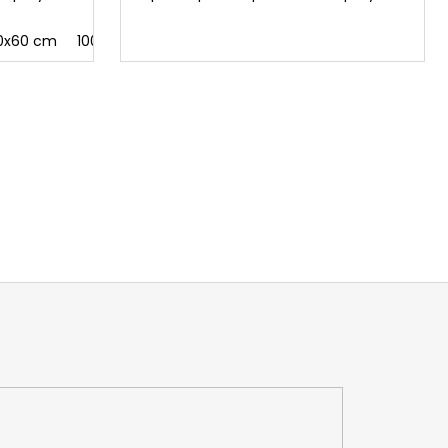
0x60 cm
100x150 cm