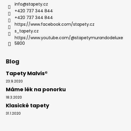
info
@
stapety.cz
+420 737 344 844
+420 737 344 844
https://www.facebook.com/stapety.cz
s_tapety.cz
https://www.youtube.com/@stapetymurandodeluxe
5800
Blog
Tapety Malvis®
23.9.2020
Máme lék na ponorku
18.3.2020
Klasické tapety
31.1.2020