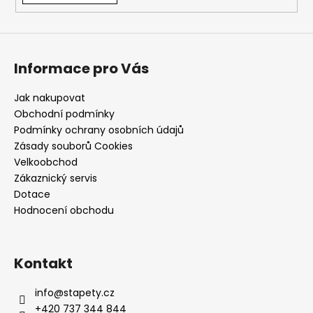
Informace pro Vás
Jak nakupovat
Obchodní podmínky
Podmínky ochrany osobních údajů
Zásady souborů Cookies
Velkoobchod
Zákaznický servis
Dotace
Hodnocení obchodu
Kontakt
info
@
stapety.cz
+420 737 344 844