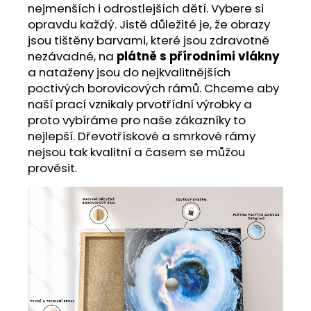
nejmenších i odrostlejších dětí. Vybere si
opravdu každý. Jistě důležité je, že obrazy
jsou tištěny barvami, které jsou zdravotně
nezávadné, na
plátně s přírodními vlákny
a nataženy jsou do nejkvalitnějších
poctivých borovicových rámů. Chceme aby
naší prací vznikaly prvotřídní výrobky a
proto vybíráme pro naše zákazníky to
nejlepší. Dřevotřískové a smrkové rámy
nejsou tak kvalitní a časem se můžou
prověsit.