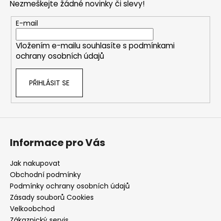
Nezmeškejte žádné novinky či slevy!
a
t
E-mail
í
Vložením e-mailu souhlasíte s
podmínkami
ochrany osobních údajů
PŘIHLÁSIT SE
Informace pro Vás
Jak nakupovat
Obchodní podmínky
Podmínky ochrany osobních údajů
Zásady souborů Cookies
Velkoobchod
Zákaznický servis