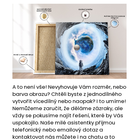
A to není vše! Nevyhovuje Vám rozměr, nebo
barva obrazu? Chtěli byste z jednodílného
vytvořit vícedílný nebo naopak? I to umíme!
Nemůžeme zaručit, že děláme zázraky, ale
vždy se pokusíme najít řešení, které by Vás
uspokojilo. Naše milé asistentky přijmou
telefonický nebo emailový dotaz a
kontaktovat nás můžete i na chatu a to