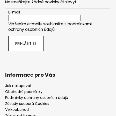
Nezmeškejte žádné novinky či slevy!
a
t
E-mail
í
Vložením e-mailu souhlasíte s
podmínkami
ochrany osobních údajů
PŘIHLÁSIT SE
Informace pro Vás
Jak nakupovat
Obchodní podmínky
Podmínky ochrany osobních údajů
Zásady souborů Cookies
Velkoobchod
Zákaznický servis