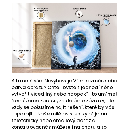
A to není vše! Nevyhovuje Vám rozměr, nebo
barva obrazu? Chtěli byste z jednodílného
vytvořit vícedílný nebo naopak? I to umíme!
Nemůžeme zaručit, že děláme zázraky, ale
vždy se pokusíme najít řešení, které by Vás
uspokojilo. Naše milé asistentky přijmou
telefonický nebo emailový dotaz a
kontaktovat nás můžete i na chatu a to