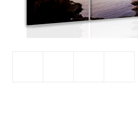
1 599 Kč