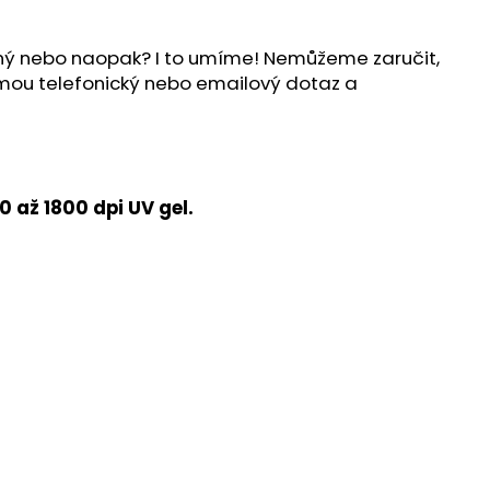
ílný nebo naopak? I to umíme! Nemůžeme zaručit,
ijmou telefonický nebo emailový dotaz a
 až 1800 dpi UV gel.