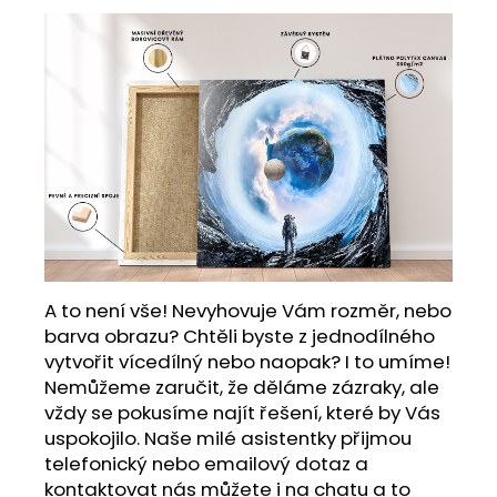
A to není vše! Nevyhovuje Vám rozměr, nebo
barva obrazu? Chtěli byste z jednodílného
vytvořit vícedílný nebo naopak? I to umíme!
Nemůžeme zaručit, že děláme zázraky, ale
vždy se pokusíme najít řešení, které by Vás
uspokojilo. Naše milé asistentky přijmou
telefonický nebo emailový dotaz a
kontaktovat nás můžete i na chatu a to