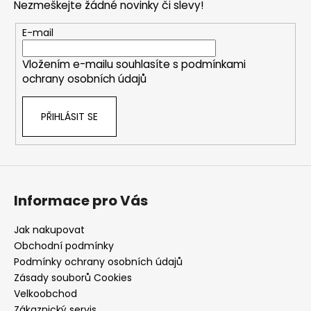
Nezmeškejte žádné novinky či slevy!
a
t
E-mail
í
Vložením e-mailu souhlasíte s
podmínkami
ochrany osobních údajů
PŘIHLÁSIT SE
Informace pro Vás
Jak nakupovat
Obchodní podmínky
Podmínky ochrany osobních údajů
Zásady souborů Cookies
Velkoobchod
Zákaznický servis