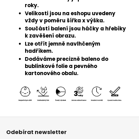
roky.
Velikosti jsou na eshopu uvedeny
vždy v poměru šířka x výška.
Součástí balení jsou háčky a hřebíky
k zavěšení obrazu.
Lze otřít jemně navlhčeným
hadříkem.
Dodáváme precizně baleno do
bublinkové folie a pevného
kartonového obalu.
Z
á
Odebírat newsletter
p