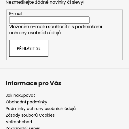
Nezmeškejte žádné novinky či slevy!
a
t
E-mail
í
Vložením e-mailu souhlasíte s
podmínkami
ochrany osobních údajů
PŘIHLÁSIT SE
Informace pro Vás
Jak nakupovat
Obchodní podmínky
Podmínky ochrany osobních údajů
Zásady souborů Cookies
Velkoobchod
Zákaznický servis