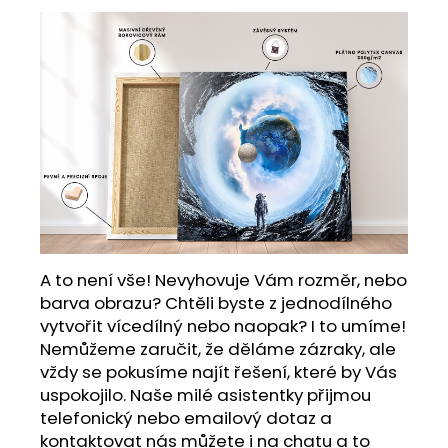
A to není vše! Nevyhovuje Vám rozměr, nebo
barva obrazu? Chtěli byste z jednodílného
vytvořit vícedílný nebo naopak? I to umíme!
Nemůžeme zaručit, že děláme zázraky, ale
vždy se pokusíme najít řešení, které by Vás
uspokojilo. Naše milé asistentky přijmou
telefonický nebo emailový dotaz a
kontaktovat nás můžete i na chatu a to