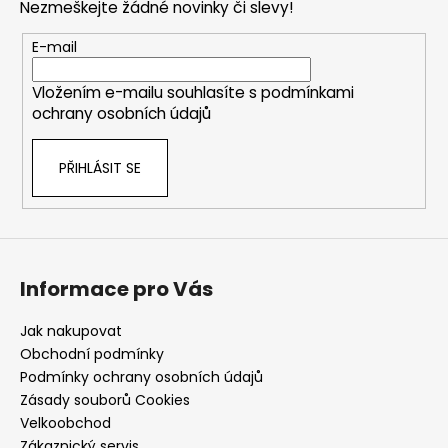
Nezmeškejte žádné novinky či slevy!
a
t
E-mail
í
Vložením e-mailu souhlasíte s
podmínkami
ochrany osobních údajů
PŘIHLÁSIT SE
Informace pro Vás
Jak nakupovat
Obchodní podmínky
Podmínky ochrany osobních údajů
Zásady souborů Cookies
Velkoobchod
Zákaznický servis