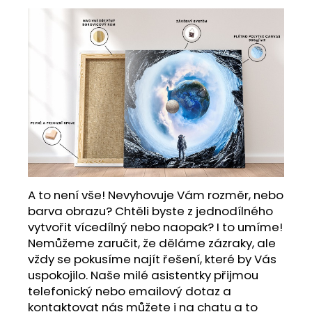
A to není vše! Nevyhovuje Vám rozměr, nebo
barva obrazu? Chtěli byste z jednodílného
vytvořit vícedílný nebo naopak? I to umíme!
Nemůžeme zaručit, že děláme zázraky, ale
vždy se pokusíme najít řešení, které by Vás
uspokojilo. Naše milé asistentky přijmou
telefonický nebo emailový dotaz a
kontaktovat nás můžete i na chatu a to