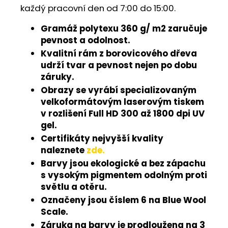
každý pracovní den od 7:00 do 15:00.
Gramáž polytexu 360 g/ m2 zaručuje
pevnost a odolnost.
Kvalitní rám z borovicového dřeva
udrží tvar a pevnost nejen po dobu
záruky.
Obrazy se vyrábí specializovaným
velkoformátovým laserovým tiskem
v rozlišení Full HD 300 až 1800 dpi UV
gel.
Certifikáty nejvyšší kvality
naleznete
zde.
Barvy jsou ekologické a bez zápachu
s vysokým pigmentem odolným proti
světlu a otěru.
Označeny jsou číslem 6 na Blue Wool
Scale.
Záruka na barvy je prodloužena na 3