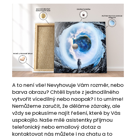
A to není vše! Nevyhovuje Vám rozměr, nebo
barva obrazu? Chtěli byste z jednodílného
vytvořit vícedílný nebo naopak? I to umíme!
Nemůžeme zaručit, že děláme zázraky, ale
vždy se pokusíme najít řešení, které by Vás
uspokojilo. Naše milé asistentky přijmou
telefonický nebo emailový dotaz a
kontaktovat nás můžete i na chatu a to