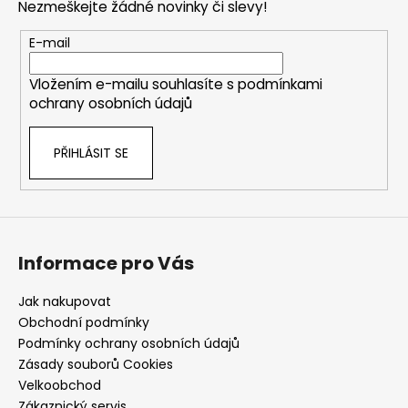
Nezmeškejte žádné novinky či slevy!
a
t
E-mail
í
Vložením e-mailu souhlasíte s
podmínkami
ochrany osobních údajů
PŘIHLÁSIT SE
Informace pro Vás
Jak nakupovat
Obchodní podmínky
Podmínky ochrany osobních údajů
Zásady souborů Cookies
Velkoobchod
Zákaznický servis