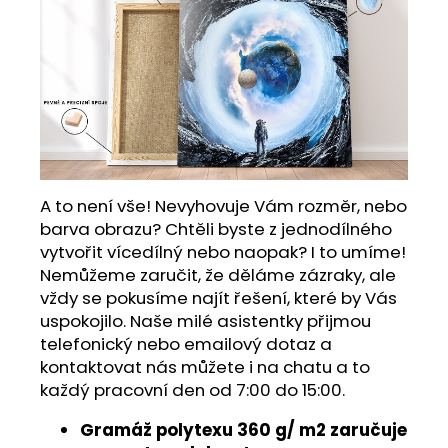
A to není vše! Nevyhovuje Vám rozměr, nebo
barva obrazu? Chtěli byste z jednodílného
vytvořit vícedílný nebo naopak? I to umíme!
Nemůžeme zaručit, že děláme zázraky, ale
vždy se pokusíme najít řešení, které by Vás
uspokojilo. Naše milé asistentky přijmou
telefonický nebo emailový dotaz a
kontaktovat nás můžete i na chatu a to
každý pracovní den od 7:00 do 15:00.
Gramáž polytexu 360 g/ m2 zaručuje