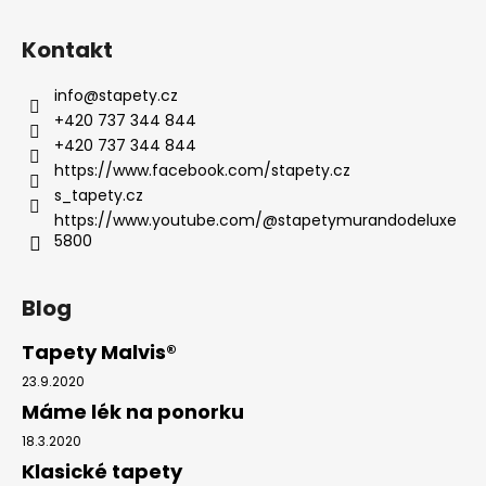
Kontakt
info
@
stapety.cz
+420 737 344 844
+420 737 344 844
https://www.facebook.com/stapety.cz
s_tapety.cz
https://www.youtube.com/@stapetymurandodeluxe
5800
Blog
Tapety Malvis®
23.9.2020
Máme lék na ponorku
18.3.2020
Klasické tapety