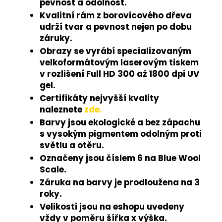
pevnost a odolnost.
Kvalitní rám z borovicového dřeva
udrží tvar a pevnost nejen po dobu
záruky.
Obrazy se vyrábí specializovaným
velkoformátovým laserovým tiskem
v rozlišení Full HD 300 až 1800 dpi UV
gel.
Certifikáty nejvyšší kvality
naleznete
zde.
Barvy jsou ekologické a bez zápachu
s vysokým pigmentem odolným proti
světlu a otěru.
Označeny jsou číslem 6 na Blue Wool
Scale.
Záruka na barvy je prodloužena na 3
roky.
Velikosti jsou na eshopu uvedeny
vždy v poměru šířka x výška.