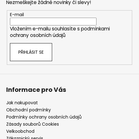
Nezmeškejte žádné novinky či slevy!
a
t
E-mail
í
Vložením e-mailu souhlasíte s
podmínkami
ochrany osobních údajů
PŘIHLÁSIT SE
Informace pro Vás
Jak nakupovat
Obchodní podmínky
Podmínky ochrany osobních údajů
Zásady souborů Cookies
Velkoobchod
Zákaznický servis