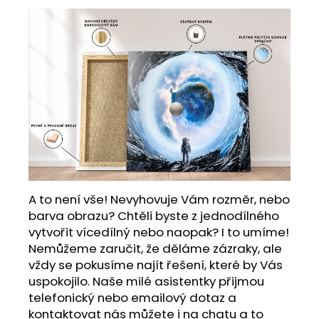
A to není vše! Nevyhovuje Vám rozměr, nebo
barva obrazu? Chtěli byste z jednodílného
vytvořit vícedílný nebo naopak? I to umíme!
Nemůžeme zaručit, že děláme zázraky, ale
vždy se pokusíme najít řešení, které by Vás
uspokojilo. Naše milé asistentky přijmou
telefonický nebo emailový dotaz a
kontaktovat nás můžete i na chatu a to