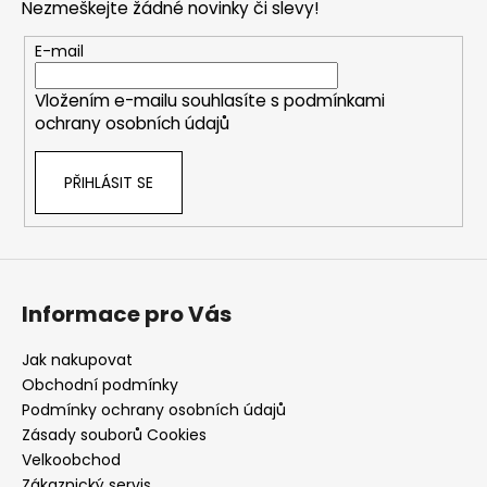
Nezmeškejte žádné novinky či slevy!
a
t
E-mail
í
Vložením e-mailu souhlasíte s
podmínkami
ochrany osobních údajů
PŘIHLÁSIT SE
Informace pro Vás
Jak nakupovat
Obchodní podmínky
Podmínky ochrany osobních údajů
Zásady souborů Cookies
Velkoobchod
Zákaznický servis