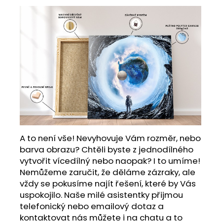
A to není vše! Nevyhovuje Vám rozměr, nebo
barva obrazu? Chtěli byste z jednodílného
vytvořit vícedílný nebo naopak? I to umíme!
Nemůžeme zaručit, že děláme zázraky, ale
vždy se pokusíme najít řešení, které by Vás
uspokojilo. Naše milé asistentky přijmou
telefonický nebo emailový dotaz a
kontaktovat nás můžete i na chatu a to