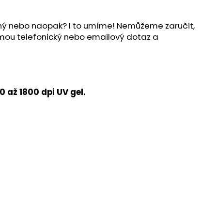
ílný nebo naopak? I to umíme! Nemůžeme zaručit,
ijmou telefonický nebo emailový dotaz a
 až 1800 dpi UV gel.