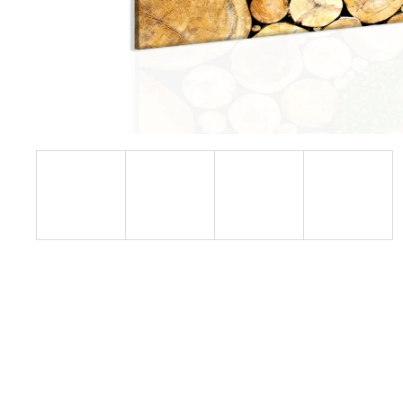
1 599 Kč