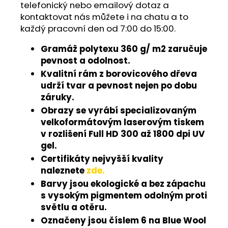
telefonický nebo emailový dotaz a
kontaktovat nás můžete i na chatu a to
každý pracovní den od 7:00 do 15:00.
Gramáž polytexu 360 g/ m2 zaručuje
pevnost a odolnost.
Kvalitní rám z borovicového dřeva
udrží tvar a pevnost nejen po dobu
záruky.
Obrazy se vyrábí specializovaným
velkoformátovým laserovým tiskem
v rozlišení Full HD 300 až 1800 dpi UV
gel.
Certifikáty nejvyšší kvality
naleznete
zde.
Barvy jsou ekologické a bez zápachu
s vysokým pigmentem odolným proti
světlu a otěru.
Označeny jsou číslem 6 na Blue Wool