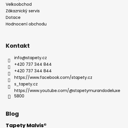
Velkoobchod
Zákaznický servis
Dotace
Hodnocení obchodu
Kontakt
info
@
stapety.cz
+420 737 344 844
+420 737 344 844
https://www.facebook.com/stapety.cz
s_tapety.cz
https://www.youtube.com/@stapetymurandodeluxe
5800
Blog
Tapety Malvis®