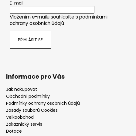
t
E-mail
í
Vložením e-mailu souhlasíte s
podmínkami
ochrany osobních údajů
PŘIHLÁSIT SE
Informace pro Vás
Jak nakupovat
Obchodní podmínky
Podmínky ochrany osobních údajů
Zásady souborů Cookies
Velkoobchod
Zákaznický servis
Dotace