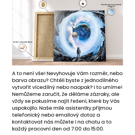
A to není vše! Nevyhovuje Vám rozměr, nebo
barva obrazu? Chtěli byste z jednodílného
vytvořit vícedílný nebo naopak? I to umíme!
Nemůžeme zaručit, že děláme zázraky, ale
vždy se pokusíme najít řešení, které by Vás
uspokojilo. Naše milé asistentky přijmou
telefonický nebo emailový dotaz a
kontaktovat nás můžete i na chatu a to
každý pracovní den od 7:00 do 15:00.