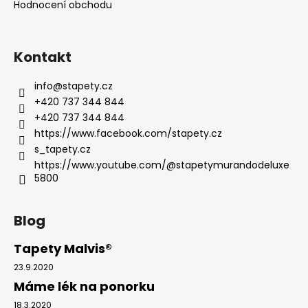
Hodnocení obchodu
Kontakt
info
@
stapety.cz
+420 737 344 844
+420 737 344 844
https://www.facebook.com/stapety.cz
s_tapety.cz
https://www.youtube.com/@stapetymurandodeluxe
5800
Blog
Tapety Malvis®
23.9.2020
Máme lék na ponorku
18.3.2020