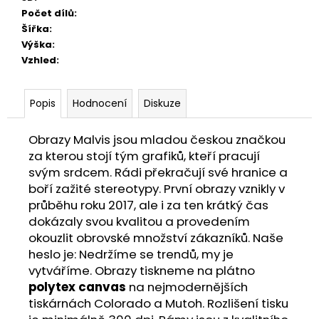
Počet dílů
:
Šířka
:
Výška
:
Vzhled
:
Popis
Hodnocení
Diskuze
Obrazy Malvis jsou mladou českou značkou
za kterou stojí tým grafiků, kteří pracují
svým srdcem. Rádi překračují své hranice a
boří zažité stereotypy. První obrazy vznikly v
průběhu roku 2017, ale i za ten krátký čas
dokázaly svou kvalitou a provedením
okouzlit obrovské množství zákazníků. Naše
heslo je: Nedržíme se trendů, my je
vytváříme. Obrazy tiskneme na plátno
polytex canvas
na nejmodernějších
tiskárnách Colorado a Mutoh. Rozlišení tisku