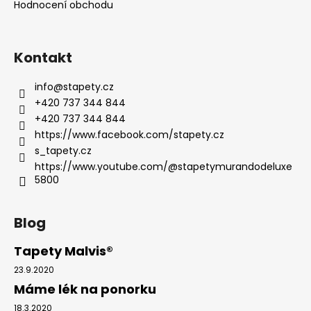
Hodnocení obchodu
Kontakt
info
@
stapety.cz
+420 737 344 844
+420 737 344 844
https://www.facebook.com/stapety.cz
s_tapety.cz
https://www.youtube.com/@stapetymurandodeluxe
5800
Blog
Tapety Malvis®
23.9.2020
Máme lék na ponorku
18.3.2020