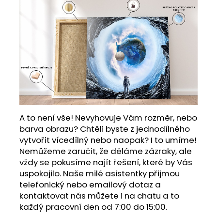
A to není vše! Nevyhovuje Vám rozměr, nebo
barva obrazu? Chtěli byste z jednodílného
vytvořit vícedílný nebo naopak? I to umíme!
Nemůžeme zaručit, že děláme zázraky, ale
vždy se pokusíme najít řešení, které by Vás
uspokojilo. Naše milé asistentky přijmou
telefonický nebo emailový dotaz a
kontaktovat nás můžete i na chatu a to
každý pracovní den od 7:00 do 15:00.