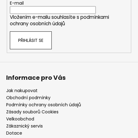
t
E-mail
í
Vložením e-mailu souhlasíte s
podmínkami
ochrany osobních údajů
PŘIHLÁSIT SE
Informace pro Vás
Jak nakupovat
Obchodní podmínky
Podmínky ochrany osobních údajů
Zásady souborů Cookies
Velkoobchod
Zákaznický servis
Dotace