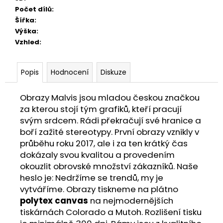
Počet dílů
:
Šířka
:
Výška
:
Vzhled
:
Popis
Hodnocení
Diskuze
Obrazy Malvis jsou mladou českou značkou
za kterou stojí tým grafiků, kteří pracují
svým srdcem. Rádi překračují své hranice a
boří zažité stereotypy. První obrazy vznikly v
průběhu roku 2017, ale i za ten krátký čas
dokázaly svou kvalitou a provedením
okouzlit obrovské množství zákazníků. Naše
heslo je: Nedržíme se trendů, my je
vytváříme. Obrazy tiskneme na plátno
polytex canvas
na nejmodernějších
tiskárnách Colorado a Mutoh. Rozlišení tisku