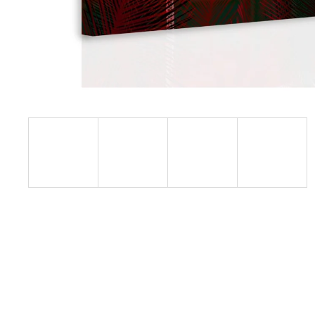
1 599 Kč