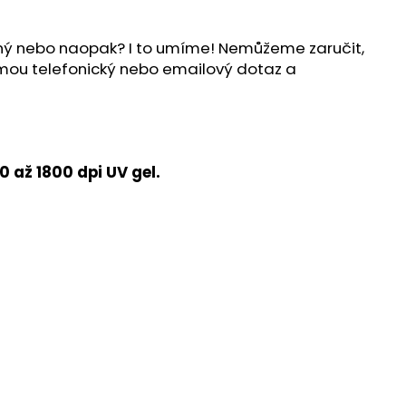
ílný nebo naopak? I to umíme! Nemůžeme zaručit,
ijmou telefonický nebo emailový dotaz a
 až 1800 dpi UV gel.