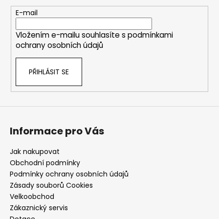
t
E-mail
í
Vložením e-mailu souhlasíte s
podmínkami
ochrany osobních údajů
PŘIHLÁSIT SE
Informace pro Vás
Jak nakupovat
Obchodní podmínky
Podmínky ochrany osobních údajů
Zásady souborů Cookies
Velkoobchod
Zákaznický servis
Dotace