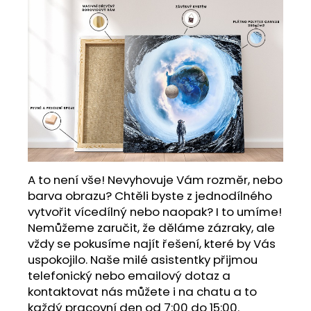
A to není vše! Nevyhovuje Vám rozměr, nebo
barva obrazu? Chtěli byste z jednodílného
vytvořit vícedílný nebo naopak? I to umíme!
Nemůžeme zaručit, že děláme zázraky, ale
vždy se pokusíme najít řešení, které by Vás
uspokojilo. Naše milé asistentky přijmou
telefonický nebo emailový dotaz a
kontaktovat nás můžete i na chatu a to
každý pracovní den od 7:00 do 15:00.