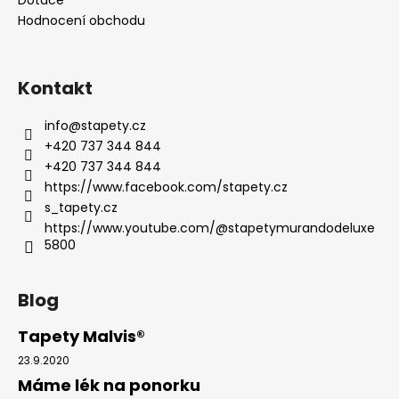
Hodnocení obchodu
Kontakt
info
@
stapety.cz
+420 737 344 844
+420 737 344 844
https://www.facebook.com/stapety.cz
s_tapety.cz
https://www.youtube.com/@stapetymurandodeluxe
5800
Blog
Tapety Malvis®
23.9.2020
Máme lék na ponorku