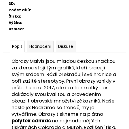
3D
:
Počet dílů
:
Šířka
:
Výška
:
Vzhled
:
Popis
Hodnocení
Diskuze
Obrazy Malvis jsou mladou českou značkou
za kterou stojí tým grafiků, kteří pracují
svým srdcem. Rádi překračují své hranice a
boří zažité stereotypy. První obrazy vznikly v
průběhu roku 2017, ale i za ten krátký čas
dokázaly svou kvalitou a provedením
okouzlit obrovské množství zákazníků. Naše
heslo je: Nedržíme se trendů, my je
vytváříme. Obrazy tiskneme na plátno
polytex canvas
na nejmodernějších
tiskárnách Colorado a Mutoh. Rozlišení tisku