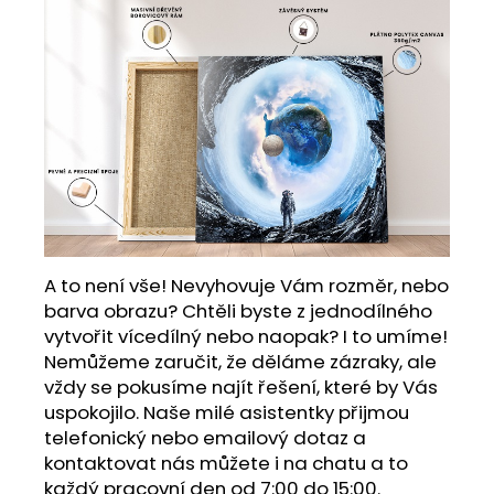
A to není vše! Nevyhovuje Vám rozměr, nebo
barva obrazu? Chtěli byste z jednodílného
vytvořit vícedílný nebo naopak? I to umíme!
Nemůžeme zaručit, že děláme zázraky, ale
vždy se pokusíme najít řešení, které by Vás
uspokojilo. Naše milé asistentky přijmou
telefonický nebo emailový dotaz a
kontaktovat nás můžete i na chatu a to
každý pracovní den od 7:00 do 15:00.