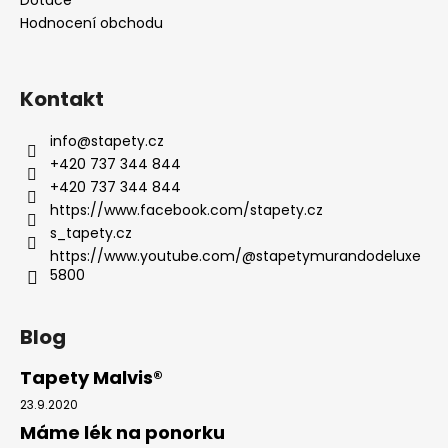
Hodnocení obchodu
Kontakt
info
@
stapety.cz
+420 737 344 844
+420 737 344 844
https://www.facebook.com/stapety.cz
s_tapety.cz
https://www.youtube.com/@stapetymurandodeluxe
5800
Blog
Tapety Malvis®
23.9.2020
Máme lék na ponorku