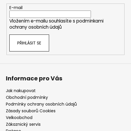
t
E-mail
í
Vložením e-mailu souhlasíte s
podmínkami
ochrany osobních údajů
PŘIHLÁSIT SE
Informace pro Vás
Jak nakupovat
Obchodní podmínky
Podmínky ochrany osobních údajů
Zásady souborů Cookies
Velkoobchod
Zákaznický servis
Dotace