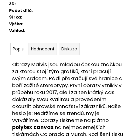
3D
:
Počet dílů
:
Šířka
:
Výška
:
Vzhled
:
Popis
Hodnocení
Diskuze
Obrazy Malvis jsou mladou českou značkou
za kterou stojí tým grafiků, kteří pracují
svým srdcem. Rádi překračují své hranice a
boří zažité stereotypy. První obrazy vznikly v
průběhu roku 2017, ale i za ten krátký čas
dokázaly svou kvalitou a provedením
okouzlit obrovské množství zákazníků. Naše
heslo je: Nedržíme se trendů, my je
vytváříme. Obrazy tiskneme na plátno
polytex canvas
na nejmodernějších
tiskárnách Colorado a Mutoh. Rozlišení tisku