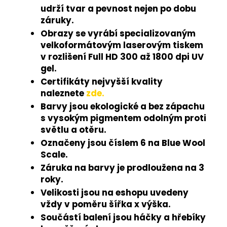
udrží tvar a pevnost nejen po dobu
záruky.
Obrazy se vyrábí specializovaným
velkoformátovým laserovým tiskem
v rozlišení Full HD 300 až 1800 dpi UV
gel.
Certifikáty nejvyšší kvality
naleznete
zde.
Barvy jsou ekologické a bez zápachu
s vysokým pigmentem odolným proti
světlu a otěru.
Označeny jsou číslem 6 na Blue Wool
Scale.
Záruka na barvy je prodloužena na 3
roky.
Velikosti jsou na eshopu uvedeny
vždy v poměru šířka x výška.
Součástí balení jsou háčky a hřebíky