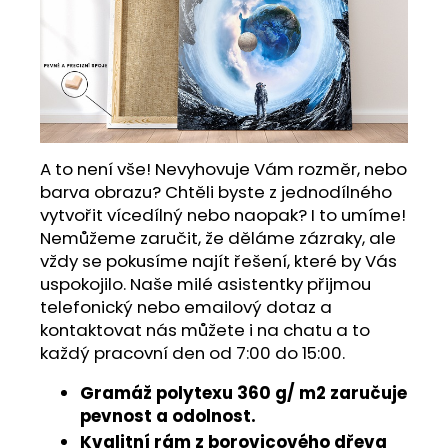
A to není vše! Nevyhovuje Vám rozměr, nebo
barva obrazu? Chtěli byste z jednodílného
vytvořit vícedílný nebo naopak? I to umíme!
Nemůžeme zaručit, že děláme zázraky, ale
vždy se pokusíme najít řešení, které by Vás
uspokojilo. Naše milé asistentky přijmou
telefonický nebo emailový dotaz a
kontaktovat nás můžete i na chatu a to
každý pracovní den od 7:00 do 15:00.
Gramáž polytexu 360 g/ m2 zaručuje
pevnost a odolnost.
Kvalitní rám z borovicového dřeva