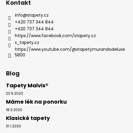
Kontakt
info
@
stapety.cz
+420 737 344 844
+420 737 344 844
https://www.facebook.com/stapety.cz
s_tapety.cz
https://www.youtube.com/@stapetymurandodeluxe
5800
Blog
Tapety Malvis®
23.9.2020
Máme lék na ponorku
18.3.2020
Klasické tapety
31.1.2020