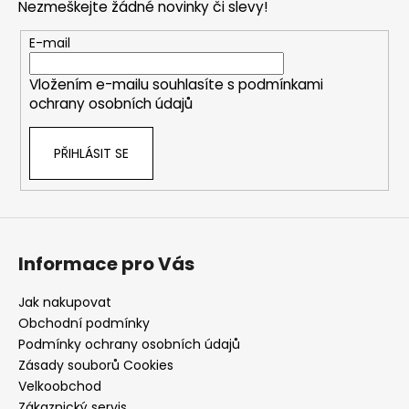
Nezmeškejte žádné novinky či slevy!
a
t
E-mail
í
Vložením e-mailu souhlasíte s
podmínkami
ochrany osobních údajů
PŘIHLÁSIT SE
Informace pro Vás
Jak nakupovat
Obchodní podmínky
Podmínky ochrany osobních údajů
Zásady souborů Cookies
Velkoobchod
Zákaznický servis