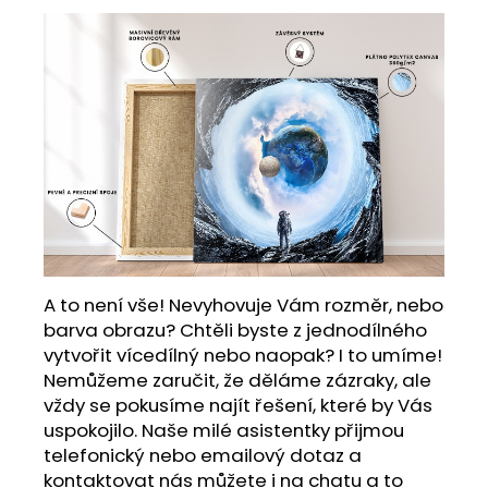
A to není vše! Nevyhovuje Vám rozměr, nebo
barva obrazu? Chtěli byste z jednodílného
vytvořit vícedílný nebo naopak? I to umíme!
Nemůžeme zaručit, že děláme zázraky, ale
vždy se pokusíme najít řešení, které by Vás
uspokojilo. Naše milé asistentky přijmou
telefonický nebo emailový dotaz a
kontaktovat nás můžete i na chatu a to