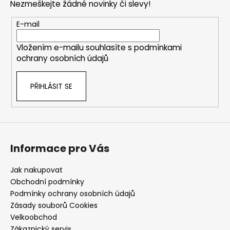
Nezmeškejte žádné novinky či slevy!
a
t
E-mail
í
Vložením e-mailu souhlasíte s
podmínkami
ochrany osobních údajů
PŘIHLÁSIT SE
Informace pro Vás
Jak nakupovat
Obchodní podmínky
Podmínky ochrany osobních údajů
Zásady souborů Cookies
Velkoobchod
Zákaznický servis