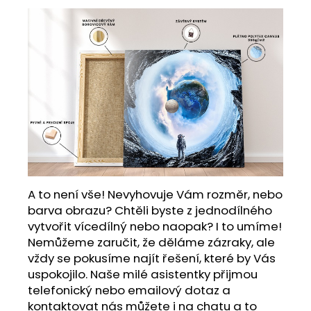
A to není vše! Nevyhovuje Vám rozměr, nebo
barva obrazu? Chtěli byste z jednodílného
vytvořit vícedílný nebo naopak? I to umíme!
Nemůžeme zaručit, že děláme zázraky, ale
vždy se pokusíme najít řešení, které by Vás
uspokojilo. Naše milé asistentky přijmou
telefonický nebo emailový dotaz a
kontaktovat nás můžete i na chatu a to