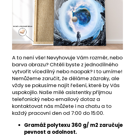
A to není vše! Nevyhovuje Vám rozměr, nebo
barva obrazu? Chtěli byste z jednodílného
vytvořit vícedílný nebo naopak? I to umíme!
Nemůžeme zaručit, že děláme zázraky, ale
vždy se pokusíme najít řešení, které by Vás
uspokojilo. Naše milé asistentky přijmou
telefonický nebo emailový dotaz a
kontaktovat nás můžete i na chatu a to
každý pracovní den od 7:00 do 15:00.
Gramáž polytexu 360 g/ m2 zaručuje
pevnost a odolnost.