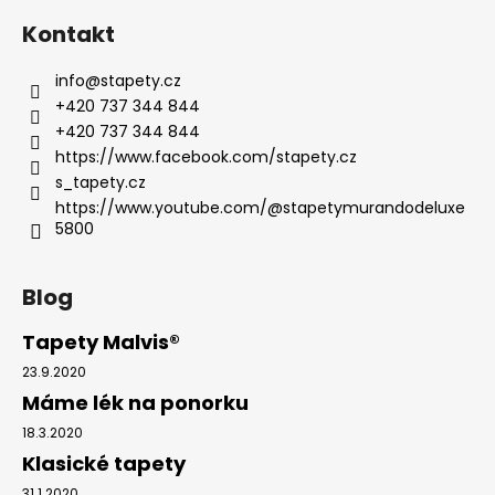
Kontakt
info
@
stapety.cz
+420 737 344 844
+420 737 344 844
https://www.facebook.com/stapety.cz
s_tapety.cz
https://www.youtube.com/@stapetymurandodeluxe
5800
Blog
Tapety Malvis®
23.9.2020
Máme lék na ponorku
18.3.2020
Klasické tapety
31.1.2020