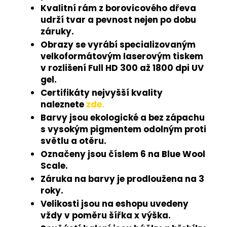
Kvalitní rám z borovicového dřeva
udrží tvar a pevnost nejen po dobu
záruky.
Obrazy se vyrábí specializovaným
velkoformátovým laserovým tiskem
v rozlišení Full HD 300 až 1800 dpi UV
gel.
Certifikáty nejvyšší kvality
naleznete
zde.
Barvy jsou ekologické a bez zápachu
s vysokým pigmentem odolným proti
světlu a otěru.
Označeny jsou číslem 6 na Blue Wool
Scale.
Záruka na barvy je prodloužena na 3
roky.
Velikosti jsou na eshopu uvedeny
vždy v poměru šířka x výška.