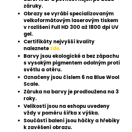
záruky.
Obrazy se vyrábí specializovaným
velkoformátovým laserovým tiskem
v rozlišení Full HD 300 až 1800 dpi UV
gel.
Certifikáty nejvyšší kvality
naleznete
zde.
Barvy jsou ekologické a bez zápachu
s vysokým pigmentem odolným proti
světlu a otěru.
Označeny jsou číslem 6 na Blue Wool
Scale.
Záruka na barvy je prodloužena na 3
roky.
Velikosti jsou na eshopu uvedeny
vždy v poměru šířka x výška.
Součástí balení jsou háčky a hřebíky
k zavěšení obrazu.