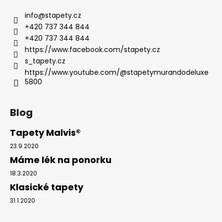
info
@
stapety.cz
+420 737 344 844
+420 737 344 844
https://www.facebook.com/stapety.cz
s_tapety.cz
https://www.youtube.com/@stapetymurandodeluxe
5800
Blog
Tapety Malvis®
23.9.2020
Máme lék na ponorku
18.3.2020
Klasické tapety
31.1.2020