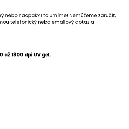
ílný nebo naopak? I to umíme! Nemůžeme zaručit,
ijmou telefonický nebo emailový dotaz a
 až 1800 dpi UV gel.