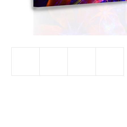
1 599 Kč