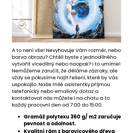
A to není vše! Nevyhovuje Vám rozměr, nebo
barva obrazu? Chtěli byste z jednodílného
vytvořit vícedílný nebo naopak? I to umíme!
Nemůžeme zaručit, že děláme zázraky, ale
vždy se pokusíme najít řešení, které by Vás
uspokojilo. Naše milé asistentky přijmou
telefonický nebo emailový dotaz a
kontaktovat nás můžete i na chatu a to
každý pracovní den od 7:00 do 15:00.
Gramáž polytexu 360 g/ m2 zaručuje
pevnost a odolnost.
Kvalitní rám z borovicového dřeva