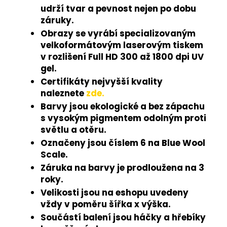
udrží tvar a pevnost nejen po dobu
záruky.
Obrazy se vyrábí specializovaným
velkoformátovým laserovým tiskem
v rozlišení Full HD 300 až 1800 dpi UV
gel.
Certifikáty nejvyšší kvality
naleznete
zde.
Barvy jsou ekologické a bez zápachu
s vysokým pigmentem odolným proti
světlu a otěru.
Označeny jsou číslem 6 na Blue Wool
Scale.
Záruka na barvy je prodloužena na 3
roky.
Velikosti jsou na eshopu uvedeny
vždy v poměru šířka x výška.
Součástí balení jsou háčky a hřebíky