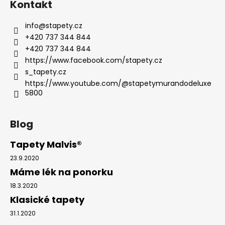
Kontakt
info
@
stapety.cz
+420 737 344 844
+420 737 344 844
https://www.facebook.com/stapety.cz
s_tapety.cz
https://www.youtube.com/@stapetymurandodeluxe
5800
Blog
Tapety Malvis®
23.9.2020
Máme lék na ponorku
18.3.2020
Klasické tapety
31.1.2020