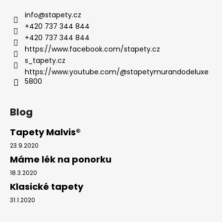
info
@
stapety.cz
+420 737 344 844
+420 737 344 844
https://www.facebook.com/stapety.cz
s_tapety.cz
https://www.youtube.com/@stapetymurandodeluxe
5800
Blog
Tapety Malvis®
23.9.2020
Máme lék na ponorku
18.3.2020
Klasické tapety
31.1.2020