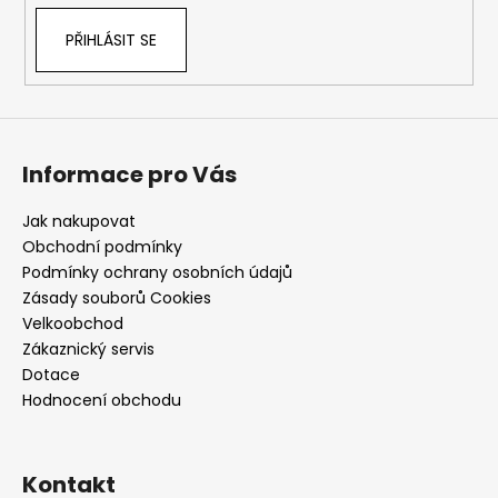
PŘIHLÁSIT SE
Informace pro Vás
Jak nakupovat
Obchodní podmínky
Podmínky ochrany osobních údajů
Zásady souborů Cookies
Velkoobchod
Zákaznický servis
Dotace
Hodnocení obchodu
Kontakt