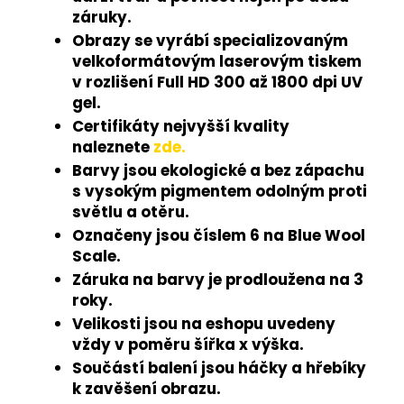
záruky.
Obrazy se vyrábí specializovaným
velkoformátovým laserovým tiskem
v rozlišení Full HD 300 až 1800 dpi UV
gel.
Certifikáty nejvyšší kvality
naleznete
zde.
Barvy jsou ekologické a bez zápachu
s vysokým pigmentem odolným proti
světlu a otěru.
Označeny jsou číslem 6 na Blue Wool
Scale.
Záruka na barvy je prodloužena na 3
roky.
Velikosti jsou na eshopu uvedeny
vždy v poměru šířka x výška.
Součástí balení jsou háčky a hřebíky
k zavěšení obrazu.