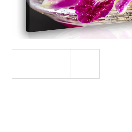
1 599 Kč