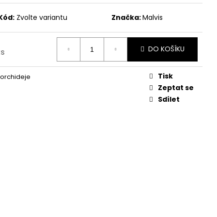
Kód:
Zvolte variantu
Značka:
Malvis
DO KOŠÍKU
ks
Tisk
orchideje
Zeptat se
Sdílet