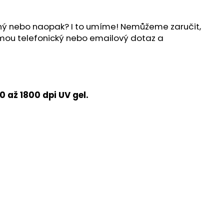
ílný nebo naopak? I to umíme! Nemůžeme zaručit,
ijmou telefonický nebo emailový dotaz a
 až 1800 dpi UV gel.