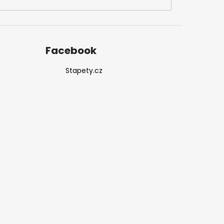
Facebook
Stapety.cz
u