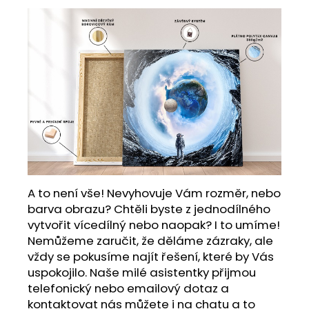
A to není vše! Nevyhovuje Vám rozměr, nebo
barva obrazu? Chtěli byste z jednodílného
vytvořit vícedílný nebo naopak? I to umíme!
Nemůžeme zaručit, že děláme zázraky, ale
vždy se pokusíme najít řešení, které by Vás
uspokojilo. Naše milé asistentky přijmou
telefonický nebo emailový dotaz a
kontaktovat nás můžete i na chatu a to