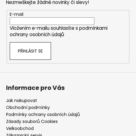
Nezmeškejte žádné novinky či slevy!
a
t
E-mail
í
Vložením e-mailu souhlasíte s
podmínkami
ochrany osobních údajů
PŘIHLÁSIT SE
Informace pro Vás
Jak nakupovat
Obchodní podmínky
Podmínky ochrany osobních údajů
Zásady souborů Cookies
Velkoobchod
Zákaznický servis