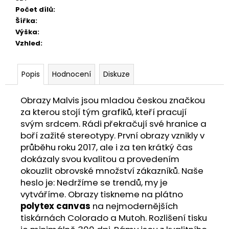
Počet dílů
:
Šířka
:
Výška
:
Vzhled
:
Popis
Hodnocení
Diskuze
Obrazy Malvis jsou mladou českou značkou
za kterou stojí tým grafiků, kteří pracují
svým srdcem. Rádi překračují své hranice a
boří zažité stereotypy. První obrazy vznikly v
průběhu roku 2017, ale i za ten krátký čas
dokázaly svou kvalitou a provedením
okouzlit obrovské množství zákazníků. Naše
heslo je: Nedržíme se trendů, my je
vytváříme. Obrazy tiskneme na plátno
polytex canvas
na nejmodernějších
tiskárnách Colorado a Mutoh. Rozlišení tisku