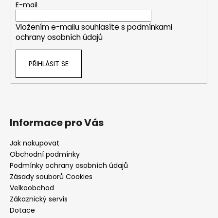
t
E-mail
í
Vložením e-mailu souhlasíte s
podmínkami
ochrany osobních údajů
PŘIHLÁSIT SE
Informace pro Vás
Jak nakupovat
Obchodní podmínky
Podmínky ochrany osobních údajů
Zásady souborů Cookies
Velkoobchod
Zákaznický servis
Dotace