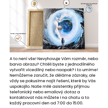
A to není vše! Nevyhovuje Vám rozměr, nebo
barva obrazu? Chtěli byste z jednodílného
vytvořit vícedílný nebo naopak? I to umíme!
Nemůžeme zaručit, že děláme zázraky, ale
vždy se pokusíme najít řešení, které by Vás
uspokojilo. Naše milé asistentky přijmou
telefonický nebo emailový dotaz a
kontaktovat nás můžete i na chatu a to
každý pracovní den od 7:00 do 15:00.