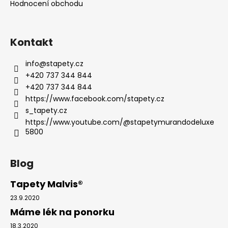
Hodnocení obchodu
Kontakt
info
@
stapety.cz
+420 737 344 844
+420 737 344 844
https://www.facebook.com/stapety.cz
s_tapety.cz
https://www.youtube.com/@stapetymurandodeluxe
5800
Blog
Tapety Malvis®
23.9.2020
Máme lék na ponorku
18.3.2020